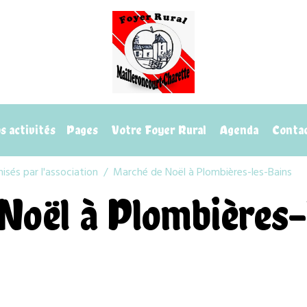
 activités
Pages
Votre Foyer Rural
Agenda
Conta
sés par l'association
Marché de Noël à Plombières-les-Bains
Noël à Plombières-