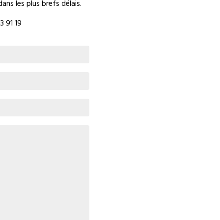
ns les plus brefs délais.
3 91 19