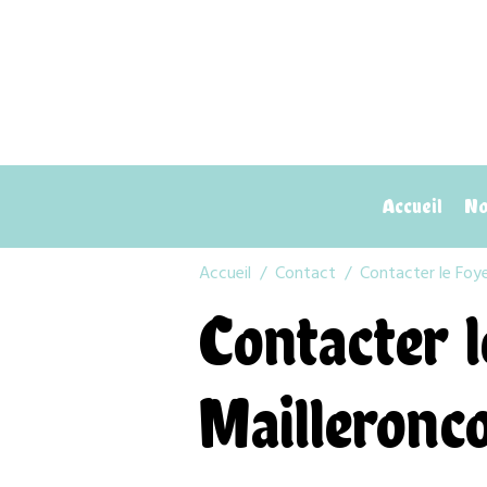
Accueil
Nos
Accueil
Contact
Contacter le Foye
Contacter l
Mailleronc